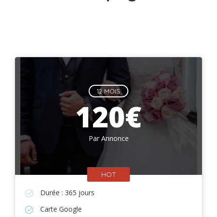
12 MOIS
120€
Par Annonce
HOT
Durée : 365 jours
Carte Google