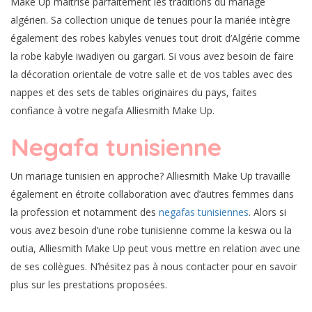
Make Up maîtrise parfaitement les traditions du mariage
algérien. Sa collection unique de tenues pour la mariée intègre
également des robes kabyles venues tout droit d’Algérie comme
la robe kabyle iwadiyen ou gargari. Si vous avez besoin de faire
la décoration orientale de votre salle et de vos tables avec des
nappes et des sets de tables originaires du pays, faites
confiance à votre negafa Alliesmith Make Up.
Negafa tunisienne
Un mariage tunisien en approche? Alliesmith Make Up travaille
également en étroite collaboration avec d’autres femmes dans
la profession et notamment des
negafas tunisiennes
. Alors si
vous avez besoin d’une robe tunisienne comme la keswa ou la
outia, Alliesmith Make Up peut vous mettre en relation avec une
de ses collègues. N’hésitez pas à nous contacter pour en savoir
plus sur les prestations proposées.