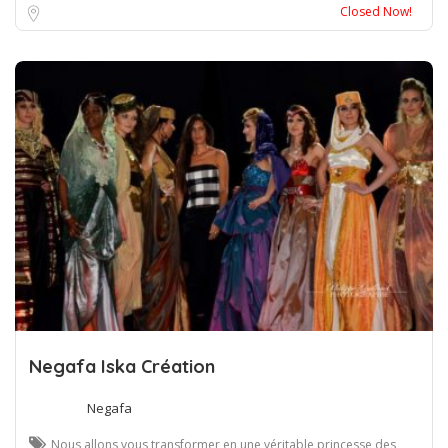
Grenoble
Closed Now!
Negafa Iska Création
Negafa
Nous allons vous transformer en une véritable princesse des