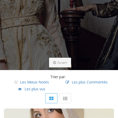
Ouvert
Trier par:
Les Mieux Notés
Les plus Commentés
Les plus vus