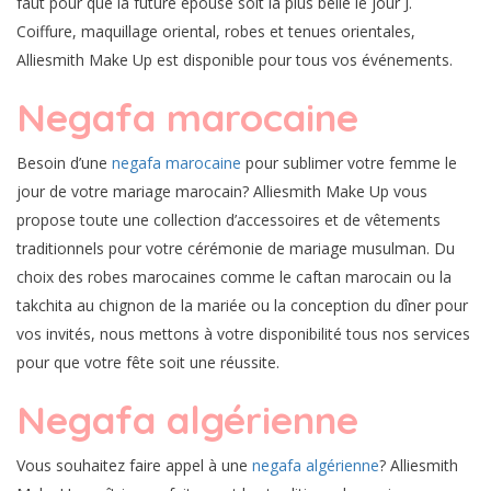
faut pour que la future épouse soit la plus belle le jour J.
Coiffure, maquillage oriental, robes et tenues orientales,
Alliesmith Make Up est disponible pour tous vos événements.
Negafa marocaine
Besoin d’une
negafa marocaine
pour sublimer votre femme le
jour de votre mariage marocain? Alliesmith Make Up vous
propose toute une collection d’accessoires et de vêtements
traditionnels pour votre cérémonie de mariage musulman. Du
choix des robes marocaines comme le caftan marocain ou la
takchita au chignon de la mariée ou la conception du dîner pour
vos invités, nous mettons à votre disponibilité tous nos services
pour que votre fête soit une réussite.
Negafa algérienne
Vous souhaitez faire appel à une
negafa algérienne
? Alliesmith