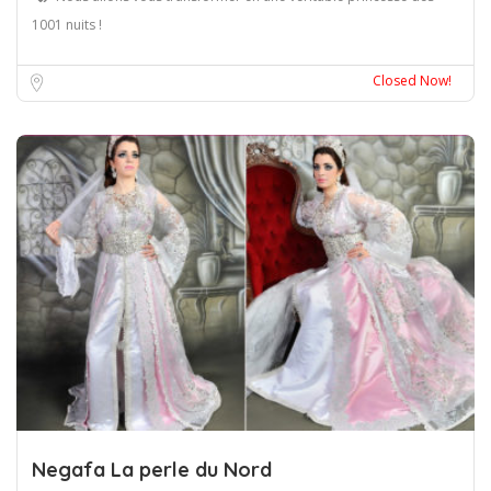
1001 nuits !
Lyon
Closed Now!
Negafa La perle du Nord