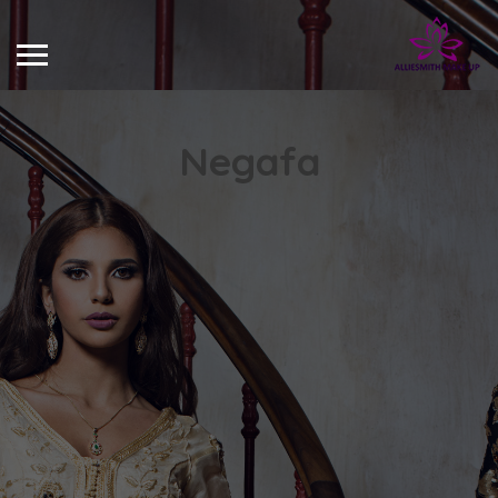
Negafa