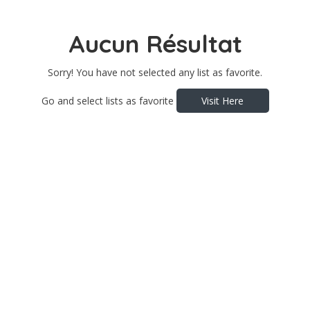
Aucun Résultat
Sorry! You have not selected any list as favorite.
Go and select lists as favorite
Visit Here