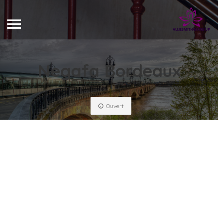
Negafa Bordeaux
Ouvert