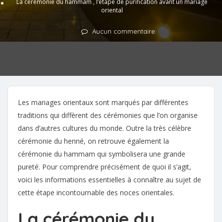
La cérémonie du hammam , l’étape de purification avant un mariage
oriental
Aucun commentaire
Les mariages orientaux sont marqués par différentes
traditions qui diffèrent des cérémonies que l’on organise
dans d’autres cultures du monde. Outre la très célèbre
cérémonie du henné, on retrouve également la
cérémonie du hammam qui symbolisera une grande
pureté. Pour comprendre précisément de quoi il s’agit,
voici les informations essentielles à connaître au sujet de
cette étape incontournable des noces orientales.
La cérémonie du