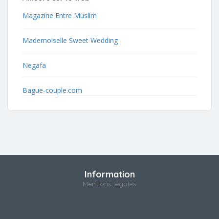
Magazine Entre Muslim
Mademoiselle Sweet Wedding
Negafa
Bague-couple.com
Information
Mentions légales