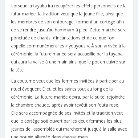
Lorsque la tayaba ira récupérer les effets personnels de la
futur mariée, la tradition veut que la jeune fille, ainsi que
les membres de son entourage, forment un cortège afin
de se rendre jusqu’au hammam à pied. Cette marche sera
ponctuée de chants, d’incantations et de ce que l’on
appelle communément les « youyous ». À son arrivée à la
cérémonie, la future mariée sera accueillie par la tayaba
qui aura la valise à une main ainsi que le pot en cuivre sur
la tête.
La coutume veut que les femmes invitées à participer au
rituel évoquent Dieu et les saints tout au long de la
cérémonie. La future mariée devra, par la suite, rejoindre
la chambre chaude, après avoir revêtit son fouta rose.
Elle sera accompagnée de ses invités et la tradition veut
que le cortège soit ouvert par les deux femmes les plus
jeunes de l’assemblée qui marcheront jusqu’à la salle avec
une bougie allumée dans chaque main.