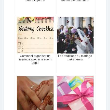
porter le jour J
de mariée orientale?
Comment organiser un
Les traditions du mariage
mariage avec une event
pakistanais
app?