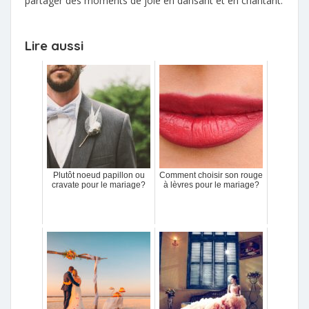
partager des moments de joie en dansant et en chantant.
Lire aussi
Plutôt noeud papillon ou
Comment choisir son rouge
cravate pour le mariage?
à lèvres pour le mariage?