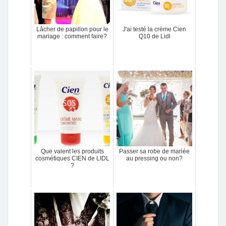
Lâcher de papillon pour le
J'ai testé la crème Cien
mariage : comment faire?
Q10 de Lidl
Que valent les produits
Passer sa robe de mariée
cosmétiques CIEN de LIDL
au pressing ou non?
?