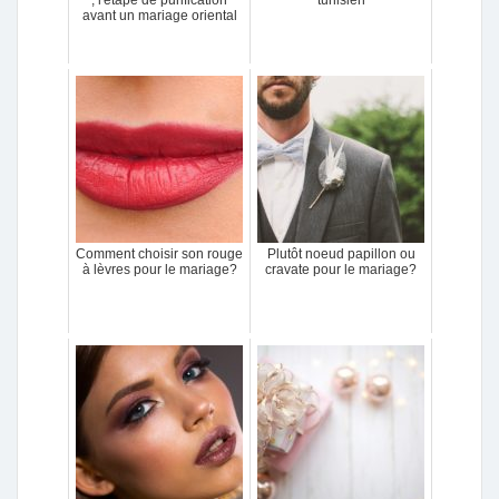
, l'étape de purification
tunisien
avant un mariage oriental
Comment choisir son rouge
Plutôt noeud papillon ou
à lèvres pour le mariage?
cravate pour le mariage?