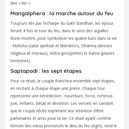
dire « lier ».
Mangalphera : la marche autour du feu
Toujours liés par l’écharpe du Gath Bandhan, les époux
feront 4 fois le tour du feu, dans le sens des aiguilles
d’une montre, pour symboliser les quatre buts dans la vie
: Moksha (salut spirituel et libération), Dharma (devoirs
religieux et moraux), Artha (prospérité) et Kama (plaisirs
terrestres).
Saptapadi : les sept étapes
Pour ce rituel, le couple franchira ensemble sept étapes,
en récitant à chaque étape une prière. Chaque tour
représente une bénédiction : nourriture, force, richesse,
joie, enfants, bétail et dévotion. Les versets en sanskrit
que le couple récite expriment leur intention d’être
partenaires et amis pour la vie. Ce rituel ayant comme
témoin des vœux prononcés le dieu du feu (Agni), rend le