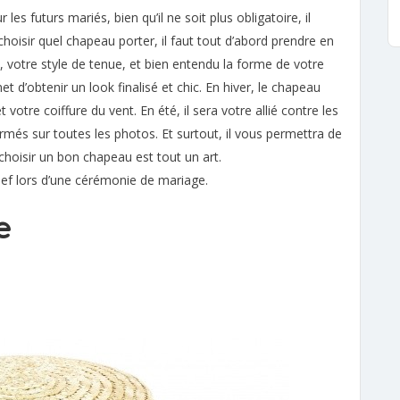
s futurs mariés, bien qu’il ne soit plus obligatoire, il
hoisir quel chapeau porter, il faut tout d’abord prendre en
 votre style de tenue, et bien entendu la forme de votre
 d’obtenir un look finalisé et chic. En hiver, le chapeau
votre coiffure du vent. En été, il sera votre allié contre les
fermés sur toutes les photos. Et surtout, il vous permettra de
choisir un bon chapeau est tout un art.
hef lors d’une cérémonie de mariage.
e