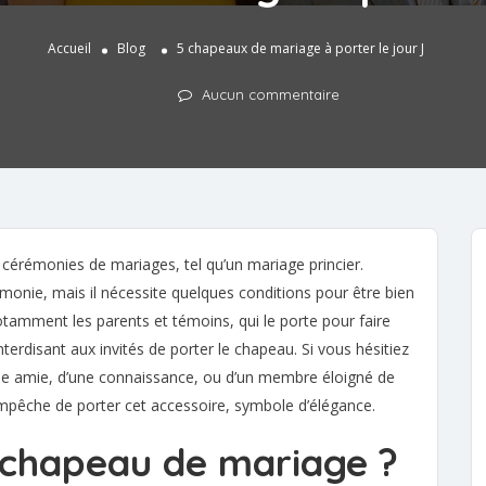
Accueil
Blog
5 chapeaux de mariage à porter le jour J
Aucun commentaire
cérémonies de mariages, tel qu’un mariage princier.
monie, mais il nécessite quelques conditions pour être bien
tamment les parents et témoins, qui le porte pour faire
nterdisant aux invités de porter le chapeau. Si vous hésitiez
’une amie, d’une connaissance, ou d’un membre éloigné de
empêche de porter cet accessoire, symbole d’élégance.
 chapeau de mariage ?