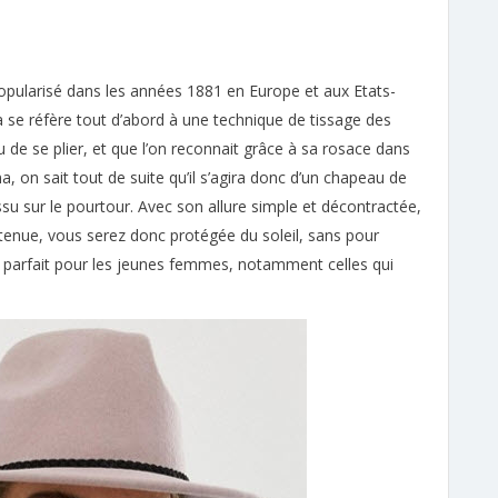
 popularisé dans les années 1881 en Europe et aux Etats-
 se réfère tout d’abord à une technique de tissage des
de se plier, et que l’on reconnait grâce à sa rosace dans
 on sait tout de suite qu’il s’agira donc d’un chapeau de
ssu sur le pourtour. Avec son allure simple et décontractée,
enue, vous serez donc protégée du soleil, sans pour
ra parfait pour les jeunes femmes, notamment celles qui