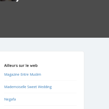
Ailleurs sur le web
Magazine Entre Muslim
Mademoiselle Sweet Wedding
Negafa