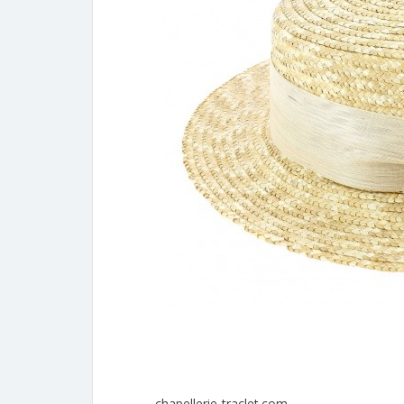
chapellerie-traclet.com