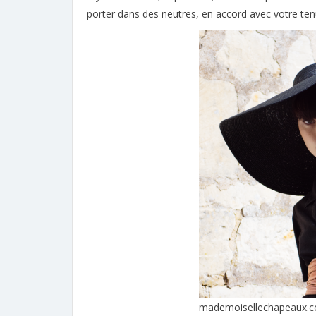
porter dans des neutres, en accord avec votre ten
mademoisellechapeaux.