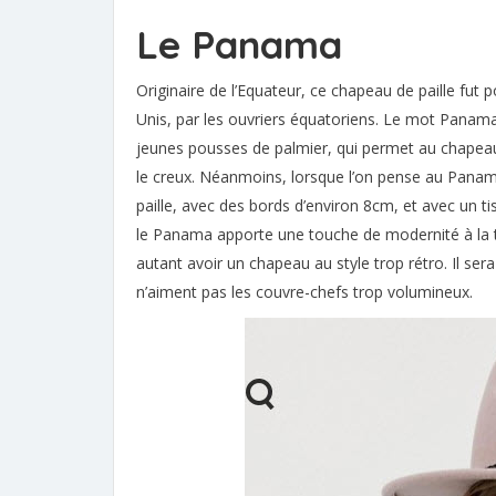
Le Panama
Originaire de l’Equateur, ce chapeau de paille fut
Unis, par les ouvriers équatoriens. Le mot Panama
jeunes pousses de palmier, qui permet au chapeau 
le creux. Néanmoins, lorsque l’on pense au Panama,
paille, avec des bords d’environ 8cm, et avec un ti
le Panama apporte une touche de modernité à la t
autant avoir un chapeau au style trop rétro. Il se
n’aiment pas les couvre-chefs trop volumineux.