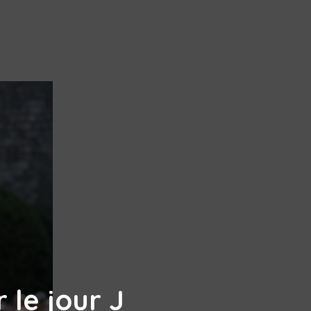
le jour J