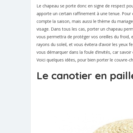
Le chapeau se porte donc en signe de respect pour le
apporte un certain raffinement à une tenue. Pour c
compte la saison, mais aussi le thème du mariage,
visage. Dans tous les cas, porter un chapeau permet
vous permettra de protéger vos oreilles du froid, et 
rayons du soleil, et vous évitera d’avoir les yeux 
vous démarquer dans la foule d’invités, car savoir 
Voici quelques idées, pour bien porter le couvre-c
Le canotier en paill