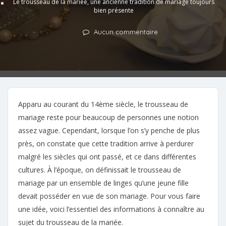
Le trousseau de la mariée, une ancienne tradition de mariage toujours
bien présente
Aucun commentaire
Apparu au courant du 14ème siècle, le trousseau de
mariage reste pour beaucoup de personnes une notion
assez vague. Cependant, lorsque l’on s’y penche de plus
près, on constate que cette tradition arrive à perdurer
malgré les siècles qui ont passé, et ce dans différentes
cultures. À l’époque, on définissait le trousseau de
mariage par un ensemble de linges qu’une jeune fille
devait posséder en vue de son mariage. Pour vous faire
une idée, voici l’essentiel des informations à connaître au
sujet du trousseau de la mariée.