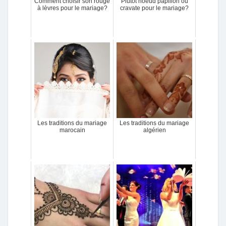
Comment choisir son rouge
Plutôt noeud papillon ou
à lèvres pour le mariage?
cravate pour le mariage?
Les traditions du mariage
Les traditions du mariage
marocain
algérien