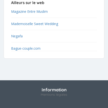
Ailleurs sur le web
Magazine Entre Muslim
Mademoiselle Sweet Wedding
Negafa
Bague-couple.com
Information
Mentions légales