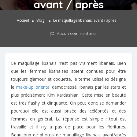
avant / après
Accueil
Blog
Le maquillage libanais, avant / après
Aucun commentaire
Le maquillage libanais n’est pas vraiment libanais. Bien
que les femmes libanaises soient connues pour être
toujours glamour et coquette, le terme utilisé ici désigne
le
make-up oriental
démocratisé libanais par les stars et
plus précisément Kim Kardashian. Cette mise en beauté
est très flashy et clinquante. On peut donc se demander
pourquoi elle est aussi prisée des célébrités et des
femmes en général. La réponse est simple : tout est
travaillé et il n’y a pas de place pour les fioritures.
Beaucoup de photos de maquillage libanais avant/après