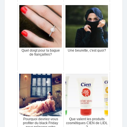
Quel doigt pour la bague
Une beurette, c'est quoi?
de fiançailles?
Pourquoi devriez-vous
Que valent les produits
profiter du black Friday
cosmétiques CIEN de LIDL
pour préparer votre
?