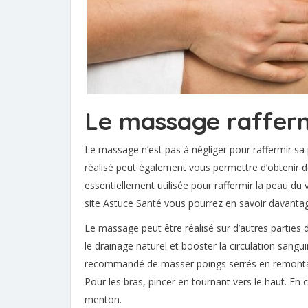
Le massage raffer
Le massage n’est pas à négliger pour raffermir sa p
réalisé peut également vous permettre d’obtenir de
essentiellement utilisée pour raffermir la peau du 
site Astuce Santé vous pourrez en savoir davanta
Le massage peut être réalisé sur d’autres parties 
le drainage naturel et booster la circulation sanguin
recommandé de masser poings serrés en remontant.
Pour les bras, pincer en tournant vers le haut. En ce
menton.