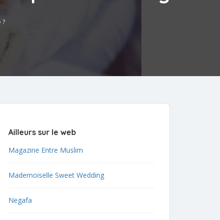
 ?
Ailleurs sur le web
Magazine Entre Muslim
Mademoiselle Sweet Wedding
Negafa