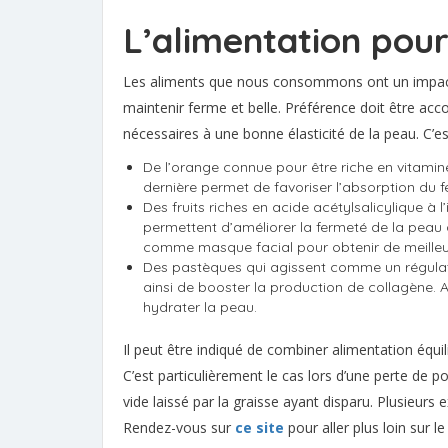
L’alimentation pour
Les aliments que nous consommons ont un impact su
maintenir ferme et belle. Préférence doit être ac
nécessaires à une bonne élasticité de la peau. C’e
De l’orange connue pour être riche en vitamine
dernière permet de favoriser l’absorption du f
Des fruits riches en acide acétylsalicylique à l’
permettent d’améliorer la fermeté de la peau ai
comme masque facial pour obtenir de meilleur
Des pastèques qui agissent comme un régulate
ainsi de booster la production de collagène. Au
hydrater la peau.
Il peut être indiqué de combiner alimentation équil
C’est particulièrement le cas lors d’une perte de 
vide laissé par la graisse ayant disparu. Plusieurs e
Rendez-vous sur
ce site
pour aller plus loin sur le