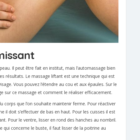
missant
eau. Il peut être fait en institut, mais l’automassage bien
s résultats. Le massage liftant est une technique qui est
visage. Vous pouvez l’étendre au cou et aux épaules. Sur le
ge sur ce massage et comment le réaliser efficacement.
du corps que l’on souhaite maintenir ferme. Pour réactiver
e il doit s’effectuer de bas en haut. Pour les cuisses il est
 Pour le ventre, lisser en rond des hanches au nombril.
 qui concerne le buste, il faut lisser de la poitrine au