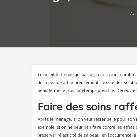
Acc
Le soleil, le temps qui passe, la pollution, nombr
de la peau. Fort heureusement il existe des solu
peau ferme le plus longtemps possible. Découvrez-
Faire des soins raf
Après le mariage, si on veut rester belle pour son m
exemple, si on ne peut rien faire contre les effet
préserver l’élasticité de sa peau, en l’occurrence 