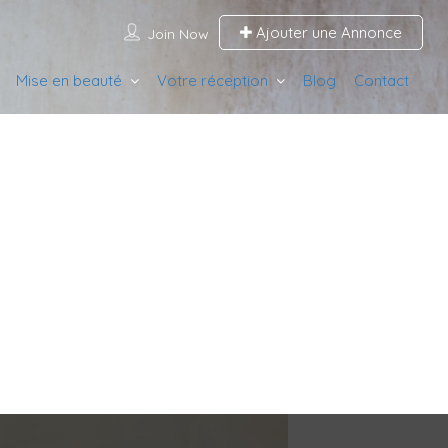
Ajouter une Annonce
Join Now
Mise en beauté
Votre réception
Blog
Contact