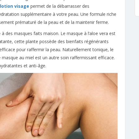
lotion visage
permet de la débarrasser des
ydratation supplémentaire à votre peau. Une formule riche
issement prématuré de la peau et de la maintenir ferme.
ée à des masques faits maison. Le masque à l’aloe vera est
tante, cette plante possède des bienfaits régénérants
ficace pour raffermir la peau. Naturellement tonique, le
 masque au miel est un autre soin raffermissant efficace.
hydratantes et anti-âge.