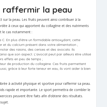
 raffermir la peau
r la peau. Les fruits peuvent ainsi contribuer à la
cordée à ceux qui apportent du collagène et des nutriments
st le cas notamment :
 C. En plus d’être un formidable antioxydant, cette
er et du calcium présent dans votre alimentation ;
instar des raisins, des cerises et des avocats. Ils
nsi que son aspect. L’avocat peut par ailleurs être utilisé
s effets en peu de temps ;
ur de production du collagène. Ces fruits permettent
ssi, grâce à leur forte teneur en eau, ils vont aider à bien
ibrée à activité physique et sportive pour raffermir sa peau.
poids rapide et importante. Le sport permettra de combler le
xercices peuvent être faits afin d’obtenir des résultats.
 sujet.