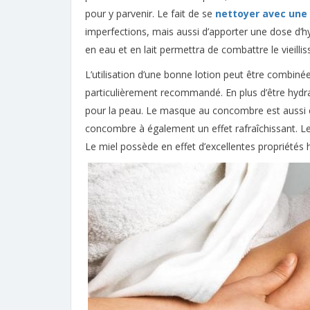
pour y parvenir. Le fait de se
nettoyer avec une 
imperfections, mais aussi d’apporter une dose d’h
en eau et en lait permettra de combattre le vieill
L’utilisation d’une bonne lotion peut être combin
particulièrement recommandé. En plus d’être hydra
pour la peau. Le masque au concombre est aussi ef
concombre à également un effet rafraîchissant. Le
Le miel possède en effet d’excellentes propriétés 