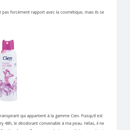
ont pas forcément rapport avec la cosmétique, mais ils se
i transpirant qui appartient à la gamme Cien. Puisqu’il est
-dry 48h, le déodorant convenable à ma peau. Hélas, il ne