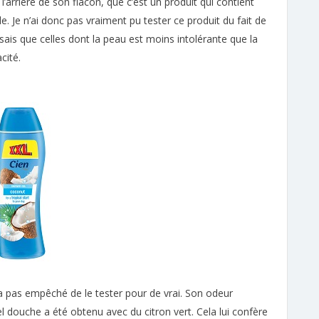
 l’arrière de son flacon, que c’est un produit qui contient
e. Je n’ai donc pas vraiment pu tester ce produit du fait de
ais que celles dont la peau est moins intolérante que la
cité.
 m’a pas empêché de le tester pour de vrai. Son odeur
el douche a été obtenu avec du citron vert. Cela lui confère