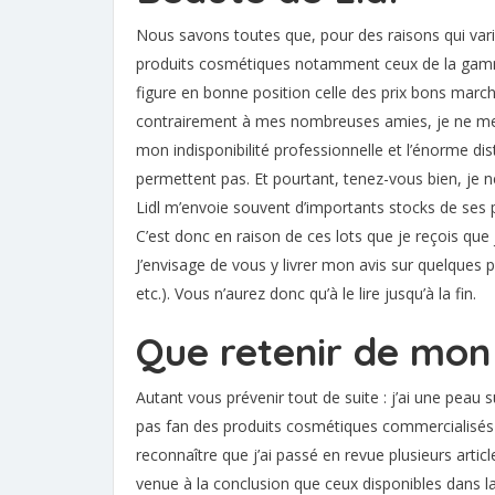
Nous savons toutes que, pour des raisons qui vari
produits cosmétiques notamment ceux de la gamm
figure en bonne position celle des prix bons march
contrairement à mes nombreuses amies, je ne me 
mon indisponibilité professionnelle et l’énorme di
permettent pas. Et pourtant, tenez-vous bien, je 
Lidl m’envoie souvent d’importants stocks de ses pr
C’est donc en raison de ces lots que je reçois que 
J’envisage de vous y livrer mon avis sur quelques 
etc.). Vous n’aurez donc qu’à le lire jusqu’à la fin.
Que retenir de mon 
Autant vous prévenir tout de suite : j’ai une peau 
pas fan des produits cosmétiques commercialisés d
reconnaître que j’ai passé en revue plusieurs artic
venue à la conclusion que ceux disponibles dans 